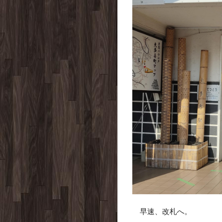
早速、改札へ。