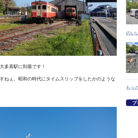
のい
大多喜駅に到着です！
すねぇ。昭和の時代にタイムスリップをしたかのような
もっ
ブロ