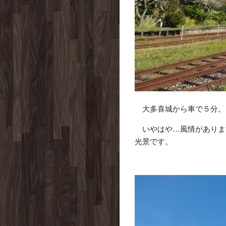
大多喜城から車で５分。
いやはや…風情がありま
光景です。