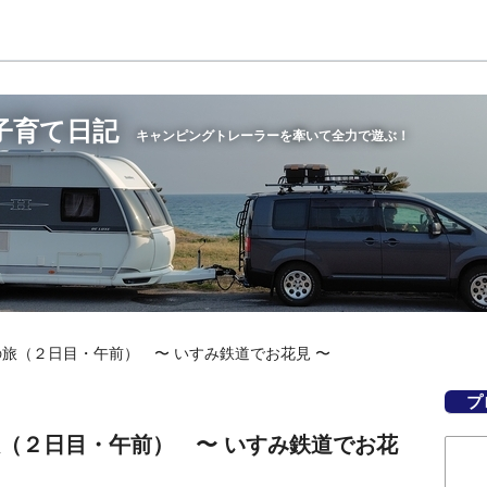
子育て日記
キャンピングトレーラーを牽いて全力で遊ぶ！
総の旅（２日目・午前） 〜 いすみ鉄道でお花見 〜
プ
の旅（２日目・午前） 〜 いすみ鉄道でお花