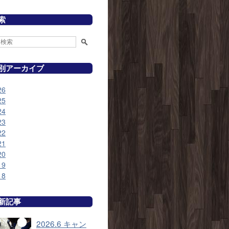
索
別アーカイブ
26
25
24
23
22
21
20
19
18
新記事
2026.6 キャン